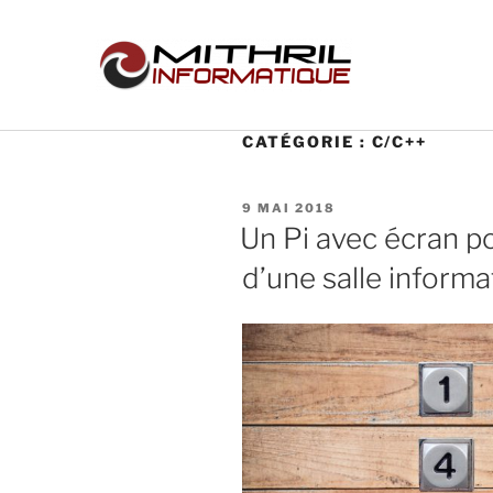
CATÉGORIE :
C/C++
9 MAI 2018
Un Pi avec écran po
d’une salle informa