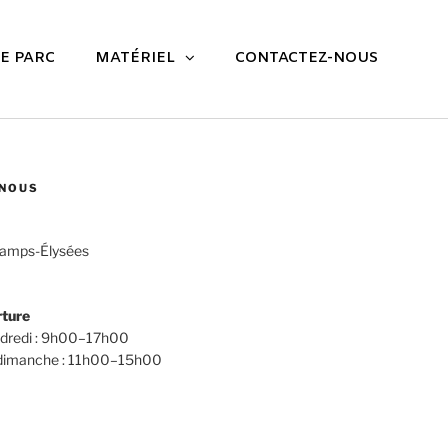
E PARC
MATÉRIEL
CONTACTEZ-NOUS
NOUS
amps-Élysées
rture
ndredi : 9h00–17h00
 dimanche : 11h00–15h00