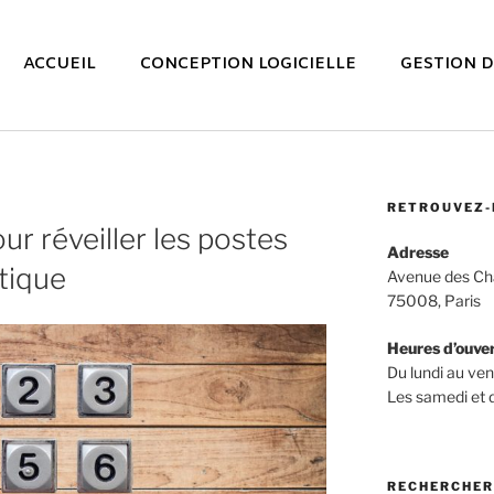
ACCUEIL
CONCEPTION LOGICIELLE
GESTION D
RETROUVEZ-
ur réveiller les postes
Adresse
tique
Avenue des Ch
75008, Paris
Heures d’ouve
Du lundi au ve
Les samedi et
RECHERCHER