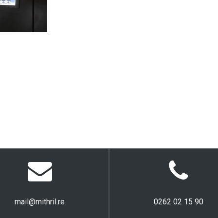
mail@mithril.re
0262 02 15 90