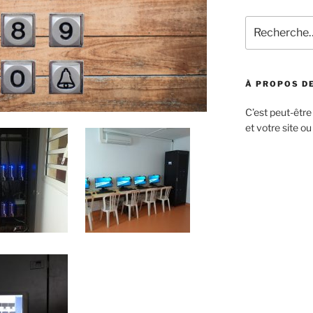
À PROPOS DE
C’est peut-être
et votre site ou