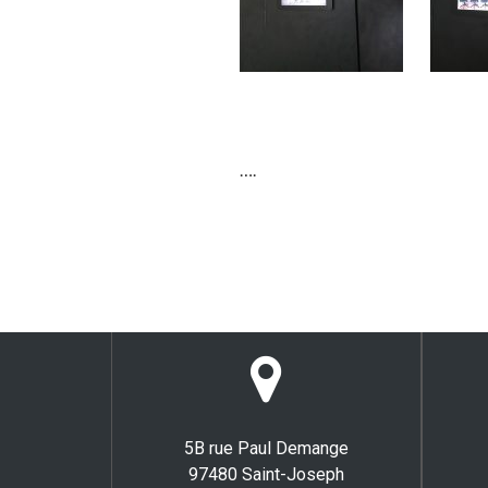
….
5B rue Paul Demange
97480 Saint-Joseph