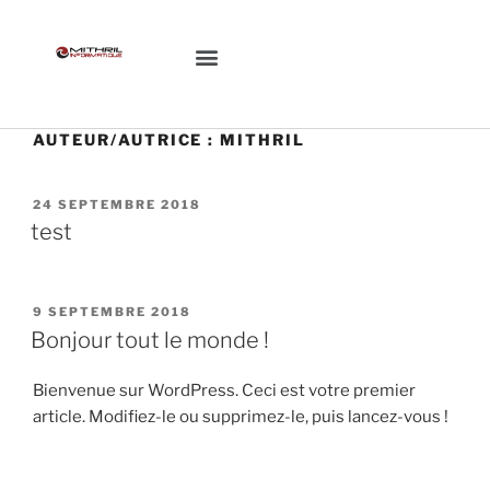
CONCEPTION LOGICIELLE
CONTACTEZ-NOUS
GESTION DE PARC
AUTEUR/AUTRICE :
MITHRIL
24 SEPTEMBRE 2018
test
9 SEPTEMBRE 2018
Bonjour tout le monde !
Bienvenue sur WordPress. Ceci est votre premier
article. Modifiez-le ou supprimez-le, puis lancez-vous !