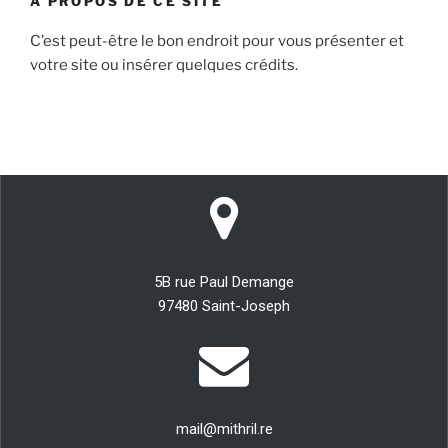
À PROPOS DE CE SITE
C’est peut-être le bon endroit pour vous présenter et
votre site ou insérer quelques crédits.
5B rue Paul Demange
97480 Saint-Joseph
mail@mithril.re