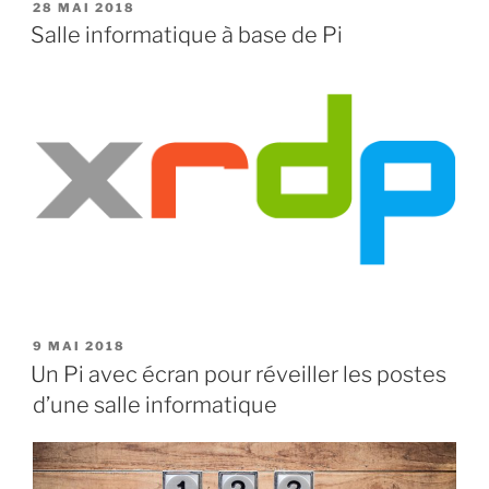
28 MAI 2018
Salle informatique à base de Pi
9 MAI 2018
Un Pi avec écran pour réveiller les postes
d’une salle informatique